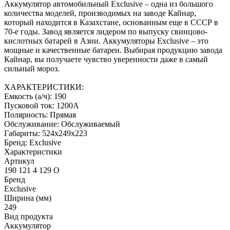
Аккумулятор автомобильный Exclusive – одна из большого
количества моделей, производимых на заводе Кайнар,
который находится в Казахстане, основанным еще в СССР в
70-е годы. Завод является лидером по выпуску свинцово-
кислотных батарей в Азии. Аккумуляторы Exclusive – это
мощные и качественные батареи. Выбирая продукцию завода
Кайнар, вы получаете чувство уверенности даже в самый
сильный мороз.
ХАРАКТЕРИСТИКИ:
Емкость (а/ч): 190
Пусковой ток: 1200А
Полярность: Прямая
Обслуживание: Обслуживаемый
Габариты: 524x249x223
Бренд: Exclusive
Характеристики
Артикул
190 121 4 129 О
Бренд
Exclusive
Ширина (мм)
249
Вид продукта
Аккумулятор