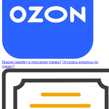
Нашли ошибку в описании товара?
Остались вопросы по
товару?