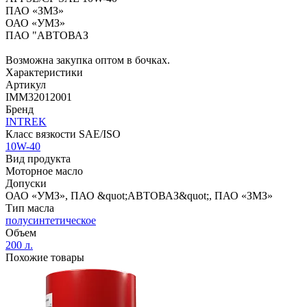
ПАО «ЗМЗ»
ОАО «УМЗ»
ПАО "АВТОВАЗ
Возможна закупка оптом в бочках.
Характеристики
Артикул
IMM32012001
Бренд
INTREK
Класс вязкости SAE/ISO
10W-40
Вид продукта
Моторное масло
Допуски
ОАО «УМЗ», ПАО &quot;АВТОВАЗ&quot;, ПАО «ЗМЗ»
Тип масла
полусинтетическое
Объем
200 л.
Похожие товары