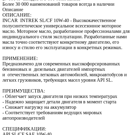
Более 30 000 наименований товаров всегда в наличии
Описание
ОПИСАНИЕ:
INCAR INTREK SL/CF 10W-40 - Высококачественное
полусинтетическое универсальное всесезонное моторное
масло. Моторное масло, разработанное профессионалами для
индивидуального стиля эксплуатации. Разработанные нами
масла точно соответствуют конкретному двигателю, его
износу и стилю его эксплуатации в конкретных режимах.
ПРИМЕНЕНИЕ:
Предназначено для современных высокофорсированных
бензиновых и дизельных двигателей импортных
и отечественных легковых автомобилей, микроавтобусов и
легких грузовиков, требующих масел уровня API SL.
ПРЕИМУЩЕСТВА:
- Облегчает запуск двигателя при низких температурах
- Надежно защищает детали двигателя в момент старта
- Снижает нагрузку на аккумулятор
- Соответствует требованиям ведущих мировых
автопроизводителей
СПЕЦИФИКАЦИИ:
API SL/CF SAE 10W-40