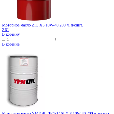
Моторное масло ZIC X5 10W-40 200 л. п/синт.
ZIC
В корзину
В корзине
Моторное масло YMIOIL ЛЮКС SL/CF 10W-40 200 л. п/синт.