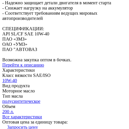
- Надежно защищает детали двигателя в момент старта
- Снижает нагрузку на аккумулятор
- Соответствует требованиям ведущих мировых
автопроизводителей
СПЕЦИФИКАЦИИ:
API SL/CF SAE 10W-40
ПАО «ЗМЗ»
ОАО «УМЗ»
ПАО "АВТОВАЗ
Возможна закупка оптом в бочках.
Перейти к описанию
Характеристики
Класс вязкости SAE/ISO
10W-40
Вид продукта
Моторное масло
Тип масла
полусинтетическое
Объем
200 л.
Все характеристики
Оптовая цена за единицу товара:
Запросить цену