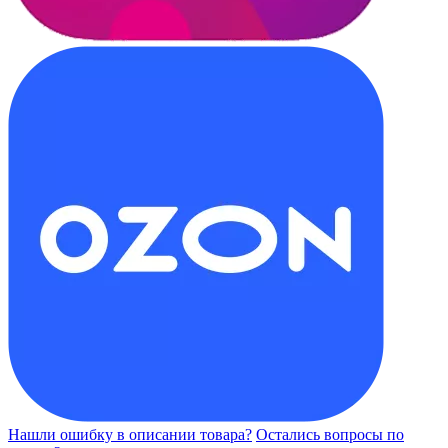
Нашли ошибку в описании товара?
Остались вопросы по