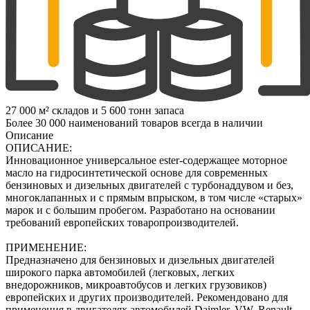
27 000 м² складов и 5 600 тонн запаса
Более 30 000 наименований товаров всегда в наличии
Описание
ОПИСАНИЕ:
Инновационное универсальное ester-содержащее моторное
масло на гидросинтетической основе для современных
бензиновых и дизельных двигателей с турбонаддувом и без,
многоклапанных и с прямым впрыском, в том числе «старых»
марок и с большим пробегом. Разработано на основании
требований европейских товаропроизводителей.
ПРИМЕНЕНИЕ:
Предназначено для бензиновых и дизельных двигателей
широкого парка автомобилей (легковых, легких
внедорожников, микроавтобусов и легких грузовиков)
европейских и других производителей. Рекомендовано для
применения в двигателях автомобилей Daimler, VW, Renault