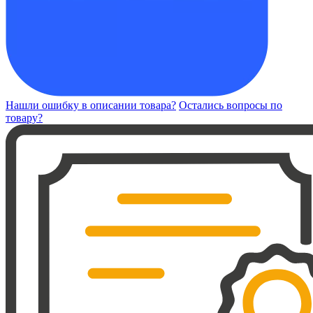
Нашли ошибку в описании товара?
Остались вопросы по
товару?