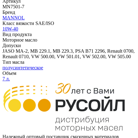
Артикул
MN7501-7
Бренд
MANNOL
Класс вязкости SAE/ISO
10W-40
Вид продукта
Моторное масло
Допуски
JASO MA-2, MB 229.1, MB 229.3, PSA B71 2296, Renault 0700,
Renault 0710, VW 500.00, VW 501.01, VW 502.00, VW 505.00
Тип масла
полусинтетическое
Объем
7 л.
Надежный оптовый поставщик смазочных материалов