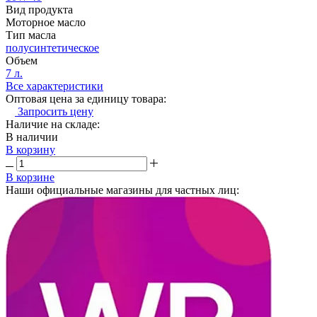
Вид продукта
Моторное масло
Тип масла
полусинтетическое
Объем
7 л.
Все характеристики
Оптовая цена за единицу товара:
Запросить цену
Наличие на складе:
В наличии
В корзину
В корзине
Наши официальные магазины для частных лиц: