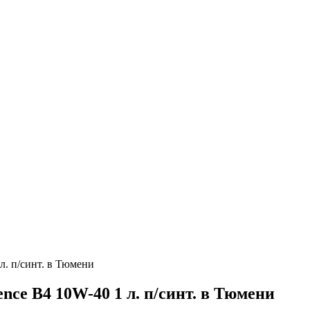
. п/синт. в Тюмени
ce B4 10W-40 1 л. п/синт. в Тюмени