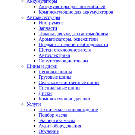
Аккумуляторы
Аккумуляторы для автомобилей
Комплектующие для аккумуляторов
Автоаксессуары
Инструмент
Запчасти
Товары для ухода за автомобилем
Ароматизаторы, освежители
Предметы первой необходимости
Щетки стеклоочистителя
Автоэлектрика
Сопутствующие товары
Шины и диски
Легковые шины
Грузовые шины
Сельскохозяйственные шины
Специальные шины
Диски
Комплектующие для шин
Услуги
Техническое сопровождение
Подбор масла
Экспертиза масла
Аудит оборудования
Обучение