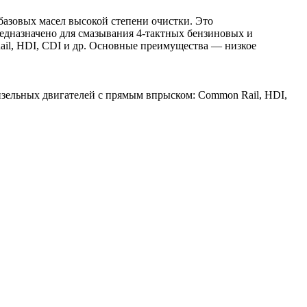
азовых масел высокой степени очистки. Это
едназначено для смазывания 4-тактных бензиновых и
ail, HDI, CDI и др. Основные преимущества — низкое
дизельных двигателей с прямым впрыском: Common Rail, HDI,