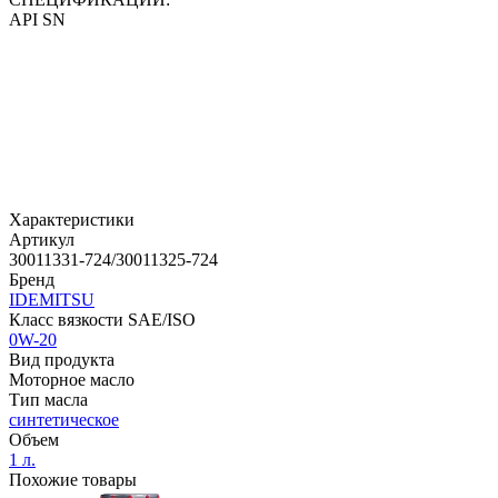
API SN
Характеристики
Артикул
30011331-724/30011325-724
Бренд
IDEMITSU
Класс вязкости SAE/ISO
0W-20
Вид продукта
Моторное масло
Тип масла
синтетическое
Объем
1 л.
Похожие товары