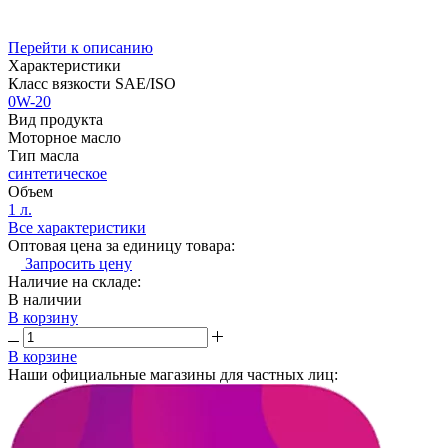
Перейти к описанию
Характеристики
Класс вязкости SAE/ISO
0W-20
Вид продукта
Моторное масло
Тип масла
синтетическое
Объем
1 л.
Все характеристики
Оптовая цена за единицу товара:
Запросить цену
Наличие на складе:
В наличии
В корзину
В корзине
Наши официальные магазины для частных лиц: