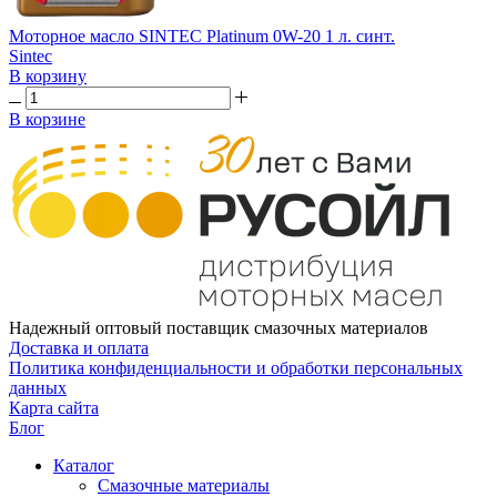
Моторное масло SINTEC Platinum 0W-20 1 л. синт.
Sintec
В корзину
В корзине
Надежный оптовый поставщик смазочных материалов
Доставка и оплата
Политика конфиденциальности и обработки персональных
данных
Карта сайта
Блог
Каталог
Смазочные материалы