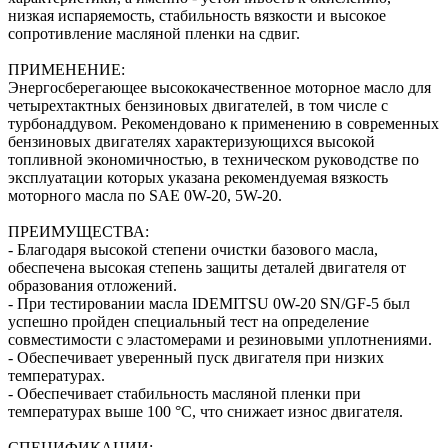
низкая испаряемость, стабильность вязкости и высокое
сопротивление масляной пленки на сдвиг.
ПРИМЕНЕНИЕ:
Энергосберегающее высококачественное моторное масло для
четырехтактных бензиновых двигателей, в том числе с
турбонаддувом. Рекомендовано к применению в современных
бензиновых двигателях характеризующихся высокой
топливной экономичностью, в техническом руководстве по
эксплуатации которых указана рекомендуемая вязкость
моторного масла по SAE 0W-20, 5W-20.
ПРЕИМУЩЕСТВА:
- Благодаря высокой степени очистки базового масла,
обеспечена высокая степень защиты деталей двигателя от
образования отложений.
- При тестировании масла IDEMITSU 0W-20 SN/GF-5 был
успешно пройден специальный тест на определение
совместимости с эластомерами и резиновыми уплотнениями.
- Обеспечивает уверенный пуск двигателя при низких
температурах.
- Обеспечивает стабильность масляной пленки при
температурах выше 100 °C, что снижает износ двигателя.
СПЕЦИФИКАЦИИ: