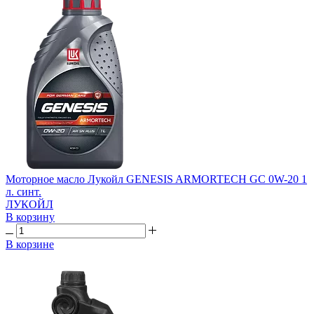
Моторное масло Лукойл GENESIS ARMORTECH GC 0W-20 1
л. синт.
ЛУКОЙЛ
В корзину
В корзине