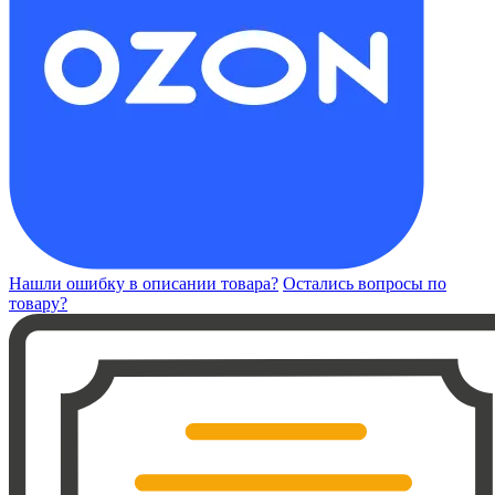
Нашли ошибку в описании товара?
Остались вопросы по
товару?