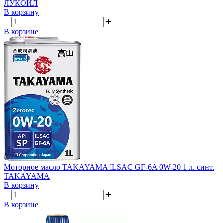
ЛУКОЙЛ
В корзину
В корзине
Моторное масло TAKAYAMA ILSAC GF-6A 0W-20 1 л. синт.
TAKAYAMA
В корзину
В корзине