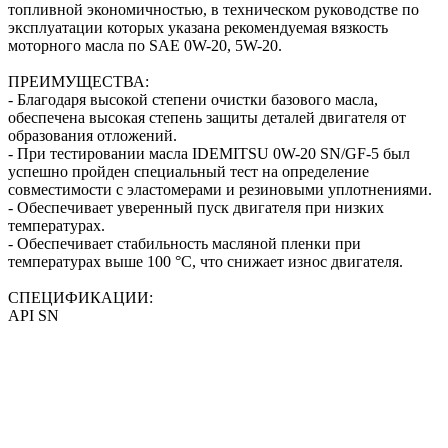
топливной экономичностью, в техническом руководстве по
эксплуатации которых указана рекомендуемая вязкость
моторного масла по SAE 0W-20, 5W-20.
ПРЕИМУЩЕСТВА:
- Благодаря высокой степени очистки базового масла,
обеспечена высокая степень защиты деталей двигателя от
образования отложений.
- При тестировании масла IDEMITSU 0W-20 SN/GF-5 был
успешно пройден специальный тест на определение
совместимости с эластомерами и резиновыми уплотнениями.
- Обеспечивает уверенный пуск двигателя при низких
температурах.
- Обеспечивает стабильность масляной пленки при
температурах выше 100 °C, что снижает износ двигателя.
СПЕЦИФИКАЦИИ:
API SN