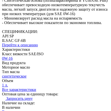
- Синтетическая основа (полиальфаолефины и YUBASE Plus)
обеспечивает превосходную низкотемпературную текучесть
масла, легкий запуск двигателя и надежную защиту от износа
при низких температурах (для SAE 0W-16)
- Минимизирует расход масла на испаряемость
- Обеспечивает высокие показатели по экономии топлива.
СПЕЦИФИКАЦИИ:
API SP
ILSAC GF-6B
Перейти к описанию
Характеристики
Класс вязкости SAE/ISO
0W-16
Вид продукта
Моторное масло
Тип масла
синтетическое
Объем
1 л.
Все характеристики
Оптовая цена за единицу товара:
Запросить цену
Наличие на складе:
В наличии