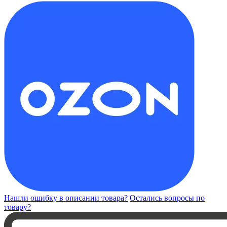
Нашли ошибку в описании товара?
Остались вопросы по
товару?