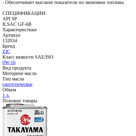
- Обеспечивает высокие показатели по экономии топлива.
СПЕЦИФИКАЦИИ:
API SP
ILSAC GF-6B
Характеристики
Артикул
132034
Бренд
ZIC
Класс вязкости SAE/ISO
0W-16
Вид продукта
Моторное масло
Тип масла
синтетическое
Объем
1 л.
Похожие товары